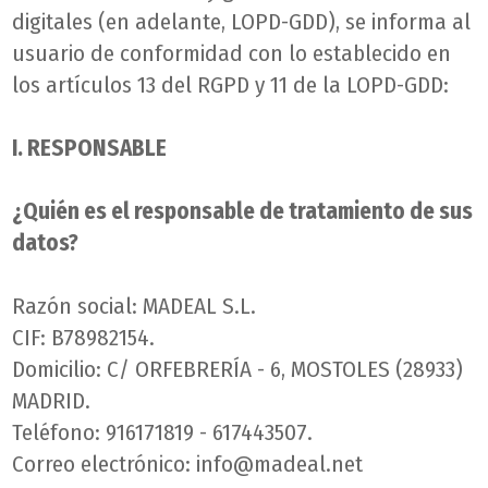
digitales (en adelante, LOPD-GDD), se informa al
usuario de conformidad con lo establecido en
los artículos 13 del RGPD y 11 de la LOPD-GDD:
I. RESPONSABLE
¿Quién es el responsable de tratamiento de sus
datos?
Razón social: MADEAL S.L.
CIF: B78982154.
Domicilio: C/ ORFEBRERÍA - 6, MOSTOLES (28933)
MADRID.
Teléfono: 916171819 - 617443507.
Correo electrónico: info@madeal.net