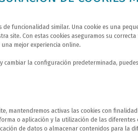
os de funcionalidad similar. Una cookie es una pe
ra site. Con estas cookies aseguramos su correcta 
 una mejor experiencia online.
 y cambiar la configuración predeterminada, puedes
ite, mantendremos activas las cookies con finalida
rma o aplicación y la utilización de las diferentes 
icación de datos o almacenar contenidos para la dif