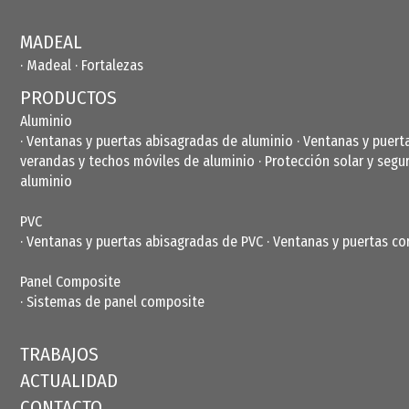
MADEAL
· Madeal
· Fortalezas
PRODUCTOS
Aluminio
·
Ventanas y puertas abisagradas de aluminio
·
Ventanas y puert
verandas y techos móviles de aluminio
·
Protección solar y segu
aluminio
PVC
·
Ventanas y puertas abisagradas de PVC
·
Ventanas y puertas co
Panel Composite
·
Sistemas de panel composite
TRABAJOS
ACTUALIDAD
CONTACTO