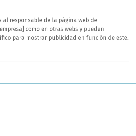
os al responsable de la página web de
e [empresa] como en otras webs y pueden
fico para mostrar publicidad en función de este.