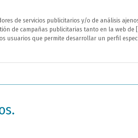
ores de servicios publicitarios y/o de análisis ajen
stión de campañas publicitarias tanto en la web d
 usuarios que permite desarrollar un perfil especí
os.