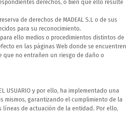
respondientes derechos, o bien que ello resulte
a reserva de derechos de MADEAL S.L o de sus
lecidos para su reconocimiento.
para ello medios o procedimientos distintos de
e efecto en las páginas Web donde se encuentren
re que no entrañen un riesgo de daño o
e EL USUARIO y por ello, ha implementado una
os mismos, garantizando el cumplimiento de la
 líneas de actuación de la entidad. Por ello,