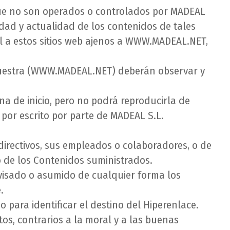
s que no son operados o controlados por MADEAL
acidad y actualidad de los contenidos de tales
al a estos sitios web ajenos a WWW.MADEAL.NET,
nuestra (WWW.MADEAL.NET) deberán observar y
a de inicio, pero no podrá reproducirla de
por escrito por parte de MADEAL S.L.
 directivos, sus empleados o colaboradores, o de
o de los Contenidos suministrados.
visado o asumido de cualquier forma los
.
 para identificar el destino del Hiperenlace.
os, contrarios a la moral y a las buenas