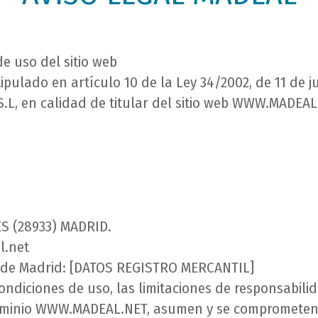
e uso del sitio web
ulado en artículo 10 de la Ley 34/2002, de 11 de jul
S.L, en calidad de titular del sitio web WWW.MADEAL
S (28933) MADRID.
l.net
l de Madrid: [DATOS REGISTRO MERCANTIL]
ndiciones de uso, las limitaciones de responsabilid
ominio WWW.MADEAL.NET, asumen y se comprometen 