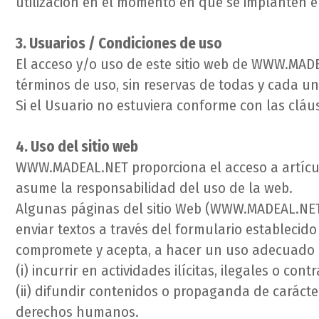
utilización en el momento en que se implanten e
3. Usuarios / Condiciones de uso
El acceso y/o uso de este sitio web de WWW.MADE
términos de uso, sin reservas de todas y cada un
Si el Usuario no estuviera conforme con las cláus
4. Uso del sitio web
WWW.MADEAL.NET proporciona el acceso a artícu
asume la responsabilidad del uso de la web.
Algunas páginas del sitio Web (WWW.MADEAL.NET)
enviar textos a través del formulario establecido
compromete y acepta, a hacer un uso adecuado 
(i) incurrir en actividades ilícitas, ilegales o con
(ii) difundir contenidos o propaganda de carácter
derechos humanos.