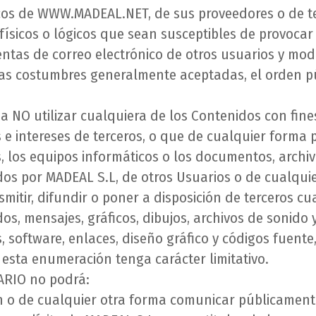
ógicos de WWW.MADEAL.NET, de sus proveedores o de te
s físicos o lógicos que sean susceptibles de provoc
cuentas de correo electrónico de otros usuarios y mod
enas costumbres generalmente aceptadas, el orden p
 NO utilizar cualquiera de los Contenidos con fines o
s e intereses de terceros, o que de cualquier forma 
os, los equipos informáticos o los documentos, arch
dos por MADEAL S.L, de otros Usuarios o de cualquie
itir, difundir o poner a disposición de terceros cu
os, mensajes, gráficos, dibujos, archivos de sonido 
s, software, enlaces, diseño gráfico y códigos fuente
 esta enumeración tenga carácter limitativo.
ARIO no podrá:
ción o de cualquier otra forma comunicar públicamen