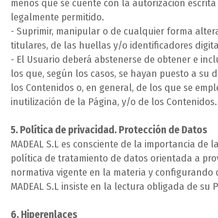
menos que se cuente con la autorización escrita y
legalmente permitido.
- Suprimir, manipular o de cualquier forma alter
titulares, de las huellas y/o identificadores dig
- El Usuario deberá abstenerse de obtener e inc
los que, según los casos, se hayan puesto a su 
los Contenidos o, en general, de los que se emp
inutilización de la Página, y/o de los Contenidos.
5. Política de privacidad. Protección de Datos
MADEAL S.L es consciente de la importancia de l
política de tratamiento de datos orientada a pr
normativa vigente en la materia y configurando di
MADEAL S.L insiste en la lectura obligada de su P
6. Hiperenlaces