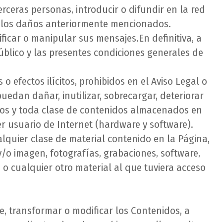
rceras personas, introducir o difundir en la red
ar los daños anteriormente mencionados.
ificar o manipular sus mensajes.En definitiva, a
úblico y las presentes condiciones generales de
 efectos ilícitos, prohibidos en el Aviso Legal o
puedan dañar, inutilizar, sobrecargar, deteriorar
ivos y toda clase de contenidos almacenados en
r usuario de Internet (hardware y software).
alquier clase de material contenido en la Página,
y/o imagen, fotografías, grabaciones, software,
, o cualquier otro material al que tuviera acceso
te, transformar o modificar los Contenidos, a