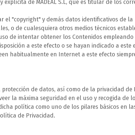
 explícita de MADEAL S.L, que es titular de los cor
ar el "copyright" y demás datos identificativos de l
itales, o de cualesquiera otros medios técnicos estab
luso de intentar obtener los Contenidos empleando 
disposición a este efecto o se hayan indicado a est
leen habitualmente en Internet a este efecto siemp
a protección de datos, así como de la privacidad d
oveer la máxima seguridad en el uso y recogida de l
cha política como uno de los pilares básicos en las
olítica de Privacidad.