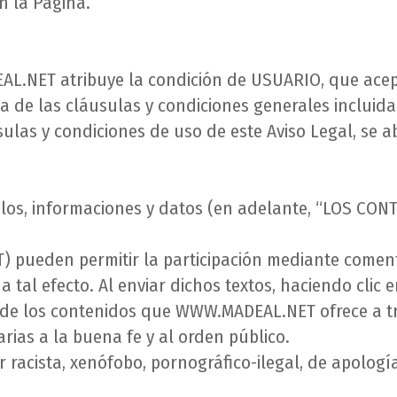
n la Página.
AL.NET atribuye la condición de USUARIO, que acept
a de las cláusulas y condiciones generales incluidas
ulas y condiciones de uso de este Aviso Legal, se ab
los, informaciones y datos (en adelante, “LOS CON
 pueden permitir la participación mediante coment
 a tal efecto. Al enviar dichos textos, haciendo clic
de los contenidos que WWW.MADEAL.NET ofrece a tr
trarias a la buena fe y al orden público.
 racista, xenófobo, pornográfico-ilegal, de apología