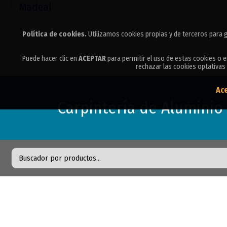
Política de cookies.
Política de cookies.
Utilizamos cookies propias y de terceros para g
Utilizamos cookies propias y de terceros para g
MAD
Puede hacer clic en
Puede hacer clic en
ACEPTAR
ACEPTAR
para permitir el uso de estas cookies o 
para permitir el uso de estas cookies o 
rechazar las cookies optativas 
rechazar las cookies optativas 
Ac
Ac
Carpintería de Aluminio 