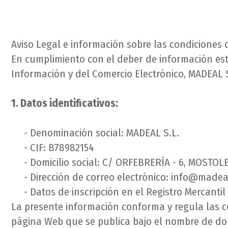
Aviso Legal e información sobre las condiciones d
En cumplimiento con el deber de información estip
Información y del Comercio Electrónico, MADEAL 
1. Datos identificativos:
- Denominación social: MADEAL S.L.
- CIF: B78982154
- Domicilio social: C/ ORFEBRERÍA - 6, MOSTOLE
- Dirección de correo electrónico: info@madea
- Datos de inscripción en el Registro Mercanti
La presente información conforma y regula las co
página Web que se publica bajo el nombre de d