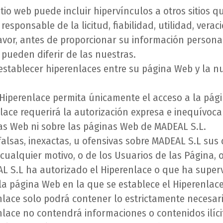
sitio web puede incluir hipervínculos a otros sitio
 responsable de la licitud, fiabilidad, utilidad, ver
 favor, antes de proporcionar su información person
pueden diferir de las nuestras.
establecer hiperenlaces entre su página Web y la 
Hiperenlace permita únicamente el acceso a la págin
ace requerirá la autorización expresa e inequívoca 
as Web ni sobre las páginas Web de MADEAL S.L.
falsas, inexactas, u ofensivas sobre MADEAL S.L sus
cualquier motivo, o de los Usuarios de las Página, 
AL S.L ha autorizado el Hiperenlace o que ha super
la página Web en la que se establece el Hiperenlace
lace solo podrá contener lo estrictamente necesario
lace no contendrá informaciones o contenidos ilícit