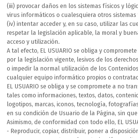
(iii) provocar daños en los sistemas físicos y l
virus informáticos o cualesquiera otros sistema
(iv) intentar acceder y, en su caso, utilizar las 
respetar la legislación aplicable, la moral y bu
acceso y utilización.
A tal efecto, EL USUARIO se obliga y compromete a
por la legislación vigente, lesivos de los derecho
o impedir la normal utilización de los Contenid
cualquier equipo informático propios o contrata
EL USUARIO se obliga y se compromete a no transm
tales como informaciones, textos, datos, contenid
logotipos, marcas, iconos, tecnología, fotografía
en su condición de Usuario de la Página, sin que
Asimismo, de conformidad con todo ello, EL USU
- Reproducir, copiar, distribuir, poner a disposi