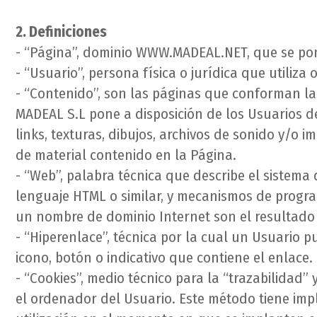
2. Definiciones
- “Página”, dominio WWW.MADEAL.NET, que se pone
- “Usuario”, persona física o jurídica que utiliza
- “Contenido”, son las páginas que conforman la
MADEAL S.L pone a disposición de los Usuarios de 
links, texturas, dibujos, archivos de sonido y/o i
de material contenido en la Página.
- “Web”, palabra técnica que describe el sistema
lenguaje HTML o similar, y mecanismos de progra
un nombre de dominio Internet son el resultado d
- “Hiperenlace”, técnica por la cual un Usuario p
icono, botón o indicativo que contiene el enlace.
- “Cookies”, medio técnico para la “trazabilidad
el ordenador del Usuario. Este método tiene imp