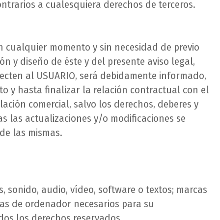
trarios a cualesquiera derechos de terceros.
 en cualquier momento y sin necesidad de previo
ón y diseño de éste y del presente aviso legal,
afecten al USUARIO, será debidamente informado,
y hasta finalizar la relación contractual con el
lación comercial, salvo los derechos, deberes y
as las actualizaciones y/o modificaciones se
de las mismas.
 sonido, audio, vídeo, software o textos; marcas
amas de ordenador necesarios para su
odos los derechos reservados.