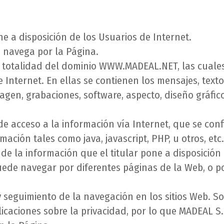
 a disposición de los Usuarios de Internet.
 o navega por la Página.
 totalidad del dominio WWW.MADEAL.NET, las cuales
Internet. En ellas se contienen los mensajes, textos,
magen, grabaciones, software, aspecto, diseño gráfic
 de acceso a la información vía Internet, que se c
mación tales como java, ja
vascript, PHP, u otros, e
e la información que el titular pone a disposición 
uede navegar por diferentes páginas de la Web, o por
” y seguimiento de la navegación en los sitios Web. 
licaciones sobre la privacidad, por lo que MADEAL S