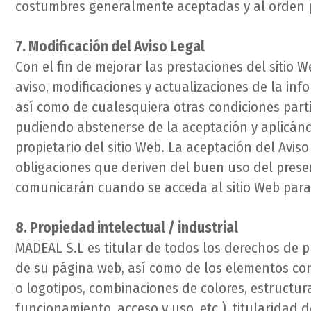
costumbres generalmente aceptadas y al orden p
7. Modificación del Aviso Legal
Con el fin de mejorar las prestaciones del sitio
aviso, modificaciones y actualizaciones de la inf
así como de cualesquiera otras condiciones part
pudiendo abstenerse de la aceptación y aplicánd
propietario del sitio Web. La aceptación del Avis
obligaciones que deriven del buen uso del presen
comunicarán cuando se acceda al sitio Web par
8. Propiedad intelectual / industrial
MADEAL S.L es titular de todos los derechos de p
de su página web, así como de los elementos cont
o logotipos, combinaciones de colores, estructu
funcionamiento, acceso y uso, etc.), titularidad