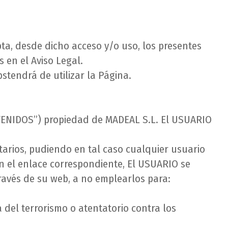
a, desde dicho acceso y/o uso, los presentes
 en el Aviso Legal.
stendrá de utilizar la Página.
TENIDOS”) propiedad de MADEAL S.L. El USUARIO
arios, pudiendo en tal caso cualquier usuario
 en el enlace correspondiente, El USUARIO se
avés de su web, a no emplearlos para:
 del terrorismo o atentatorio contra los